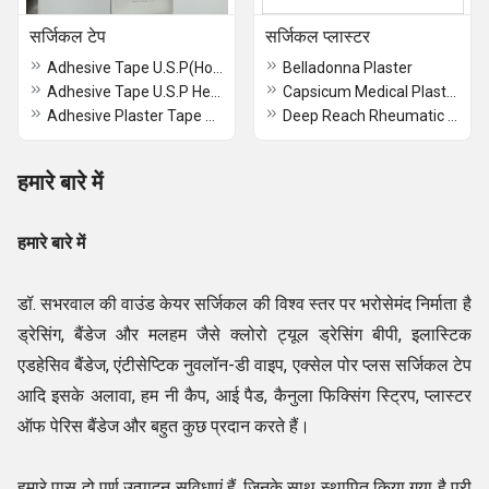
सर्जिकल टेप
सर्जिकल प्लास्टर
Adhesive Tape U.S.P(Hospital Pack)
Belladonna Plaster
Adhesive Tape U.S.P Healoplast(Hospital Pack)
Capsicum Medical Plaster
Adhesive Plaster Tape USP
Deep Reach Rheumatic Plaster
हमारे बारे में
हमारे बारे में
डॉ. सभरवाल की वाउंड केयर सर्जिकल की विश्व स्तर पर भरोसेमंद निर्माता
है
ड्रेसिंग, बैंडेज और मलहम जैसे क्लोरो ट्यूल ड्रेसिंग बीपी, इलास्टिक
एडहेसिव बैंडेज, एंटीसेप्टिक नुवलॉन-डी वाइप, एक्सेल पोर प्लस सर्जिकल टेप
आदि इसके अलावा, हम नी कैप, आई पैड, कैनुला फिक्सिंग स्ट्रिप, प्लास्टर
ऑफ पेरिस बैंडेज और बहुत कुछ प्रदान करते हैं।
हमारे पास दो पूर्ण उत्पादन सुविधाएं हैं, जिनके साथ स्थापित किया गया है पूरी