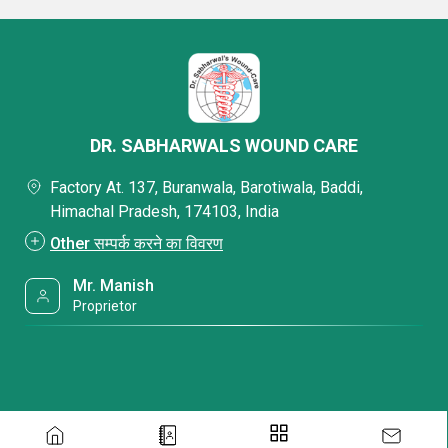
DR. SABHARWALS WOUND CARE
Factory At. 137, Buranwala, Barotiwala, Baddi,
Himachal Pradesh, 174103, India
Other सम्पर्क करने का विवरण
Mr. Manish
Proprietor