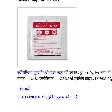
टुकड़ा/टुकड़े
एंटीसेप्टिक नुवलॉन-डी वाइप
मूल्य की इकाई :
माप की
1000
Hospital
Dressing
मात्रा :
एप्लीकेशन :
ड्रेसिंग टाइप :
जांच भेजें
SEND INQUIRY
मुझे निःशुल्क कॉल करें