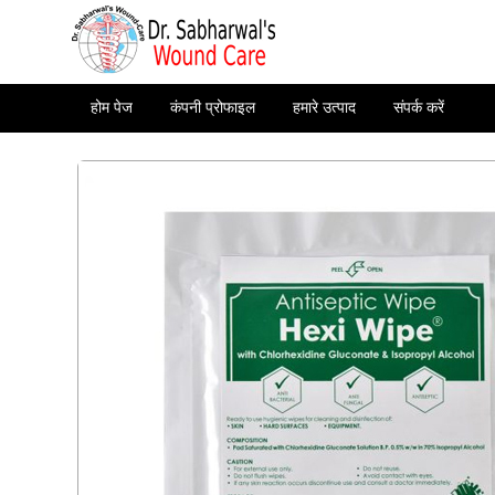
होम पेज
कंपनी प्रोफाइल
हमारे उत्पाद
संपर्क करें