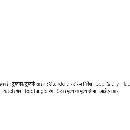
टुकड़ा/टुकड़े
Standard
Cool & Dry Pla
 इकाई :
साइज :
स्टोरेज निर्देश :
 Patch
Rectangle
Skin
आईएनआर
शेप :
रंग :
मूल्य या मूल्य सीमा :