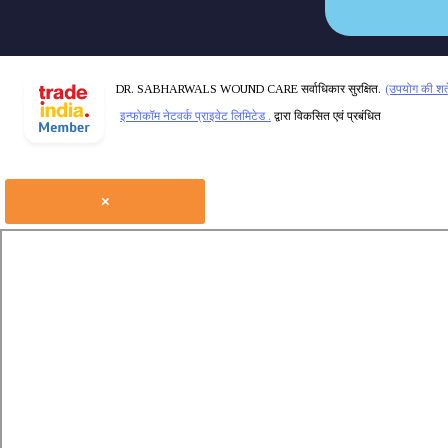
DR. SABHARWALS WOUND CARE सर्वाधिकार सुरक्षित.
(उपयोग की शर्ते
इन्फोकॉम नेटवर्क प्राइवेट लिमिटेड .
द्वारा विकसित एवं प्रबंधित
×