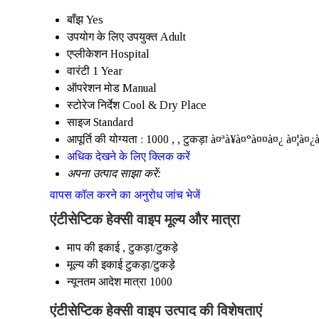
बाँझ
Yes
उपयोग के लिए उपयुक्त
Adult
एप्लीकेशन
Hospital
वारंटी
1 Year
ऑपरेशन मोड
Manual
स्टोरेज निर्देश
Cool & Dry Place
साइज
Standard
आपूर्ति की योग्यता :
1000 , , टुकड़ा à¤ªà¥à¤°à¤¤à¤¿ à¤¦à¤¿
अधिक देखने के लिए क्लिक करें
अपना उत्पाद साझा करें:
वापस कॉल करने का अनुरोध
जांच भेजें
एंटीसेप्टिक हेक्सी वाइप मूल्य और मात्रा
माप की इकाई
, टुकड़ा/टुकड़े
मूल्य की इकाई
टुकड़ा/टुकड़े
न्यूनतम आदेश मात्रा
1000
एंटीसेप्टिक हेक्सी वाइप उत्पाद की विशेषताएं