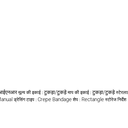
आईएनआर
टुकड़ा/टुकड़े
टुकड़ा/टुकड़े
मूल्य की इकाई :
माप की इकाई :
स्टेरला
anual
Crepe Bandage
Rectangle
ड्रेसिंग टाइप :
शेप :
स्टोरेज निर्देश