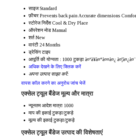
साइज
Standard
फ़ीचर
Prevents back pain Accurate dimensions Comfor
स्टोरेज निर्देश
Cool & Dry Place
ऑपरेशन मोड
Manual
शर्त
New
वारंटी
24 Months
ड्रेसिंग टाइप
आपूर्ति की योग्यता :
1000 टुकड़ा à¤ªà¥à¤°à¤¤à¤¿ à¤¦à¤¿à¤¨
अधिक देखने के लिए क्लिक करें
अपना उत्पाद साझा करें:
वापस कॉल करने का अनुरोध
जांच भेजें
एक्सेल ट्यूल बैंडेज मूल्य और मात्रा
न्यूनतम आदेश मात्रा
1000
माप की इकाई
टुकड़ा/टुकड़े
मूल्य की इकाई
टुकड़ा/टुकड़े
एक्सेल ट्यूल बैंडेज उत्पाद की विशेषताएं