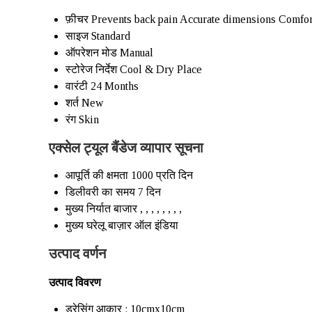
फ़ीचर
Prevents back pain Accurate dimensions Comfor
साइज
Standard
ऑपरेशन मोड
Manual
स्टोरेज निर्देश
Cool & Dry Place
वारंटी
24 Months
शर्त
New
रंग
Skin
एक्सेल ट्यूल बैंडेज व्यापार सूचना
आपूर्ति की क्षमता
1000 प्रति दिन
डिलीवरी का समय
7 दिन
मुख्य निर्यात बाजार
, , , , , , , ,
मुख्य घरेलू बाज़ार
ऑल इंडिया
उत्पाद वर्णन
उत्पाद विवरण
ड्रेसिंग आकार : 10cmx10cm