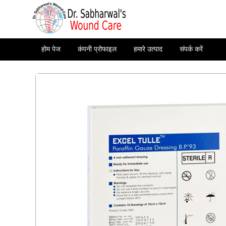
होम पेज
कंपनी प्रोफाइल
हमारे उत्पाद
संपर्क करें