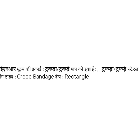
ईएनआर
टुकड़ा/टुकड़े
, , टुकड़ा/टुकड़े
मूल्य की इकाई :
माप की इकाई :
स्टेरल
Crepe Bandage
Rectangle
िंग टाइप :
शेप :